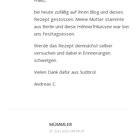
bin heute zufàllig auf Ihren Blog und dieses
Rezept gestossen. Meine Mutter stammte
aus Berlin und diese Hèhnerfrikassee war bei
uns Festtagsessen.
Werde das Rezept demnächst selber
versuchen und dabei in Erinnerungen
schwelgen.
Vielen Dank dafür aus Südtirol.
Andreas C.
MÜMMLER
29. JULI 2025 UM 09:47