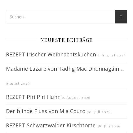
NEUESTE BEITRÄGE
REZEPT Irischer Weihnachtskuchen
6. August 2026
Madame Lazare von Tadhg Mac Dhonnagáin
4.
August 2026
REZEPT Piri Piri Huhn
2. August 2026
Der blinde Fluss von Mia Couto
30. Juli 2026
REZEPT Schwarzwälder Kirschtorte
28. Juli 2026