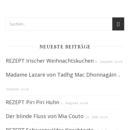
NEUESTE BEITRÄGE
REZEPT Irischer Weihnachtskuchen
6. August 2026
Madame Lazare von Tadhg Mac Dhonnagáin
4.
August 2026
REZEPT Piri Piri Huhn
2. August 2026
Der blinde Fluss von Mia Couto
30. Juli 2026
REZEPT Schwarzwälder Kirschtorte