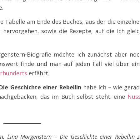
e.
die Tabelle am Ende des Buches, aus der die einzeln
 hervorgehen, sowie die Rezepte, auf die ich gleic
rgenstern-Biografie möchte ich zunächst aber noc
nswert finde und man auf jeden Fall viel über ein
hrhunderts
erfährt.
ie Geschichte einer Rebellin
habe ich – wie gerad
achgebacken, das im Buch selbst steht: eine
Nuss
en,
Lina Morgenstern – Die Geschichte einer Rebellin
z