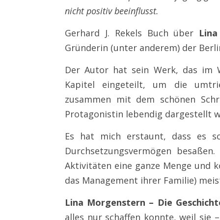
nicht positiv beeinflusst.
Gerhard J. Rekels Buch über
Lina
Gründerin (unter anderem) der Berl
Der Autor hat sein Werk, das im We
Kapitel eingeteilt, um die umtr
zusammen mit dem schönen Schrei
Protagonistin lebendig dargestellt w
Es hat mich erstaunt, dass es s
Durchsetzungsvermögen besaßen. B
Aktivitäten eine ganze Menge und ko
das Management ihrer Familie) meis
Lina Morgenstern – Die Geschichte
alles nur schaffen konnte, weil sie 