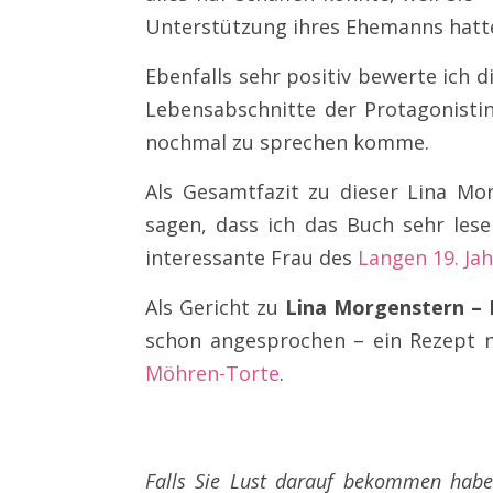
Unterstützung ihres Ehemanns hatt
Ebenfalls sehr positiv bewerte ich 
Lebensabschnitte der Protagonistin
nochmal zu sprechen komme.
Als Gesamtfazit zu dieser Lina Mo
sagen, dass ich das Buch sehr lese
interessante Frau des
Langen 19. Ja
Als Gericht zu
Lina Morgenstern – D
schon angesprochen – ein Rezept n
Möhren-Torte
.
Falls Sie Lust darauf bekommen hab