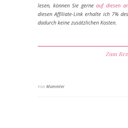
lesen, können Sie gerne
auf diesen a
diesen Affiliate-Link erhalte
ich 7% des
dadurch keine zusätzlichen Kosten.
Zum Rez
Von
Mümmler