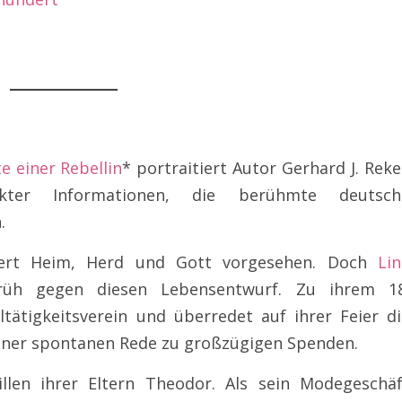
e einer Rebellin
* portraitiert Autor Gerhard J. Reke
kter Informationen, die berühmte deutsch
.
dert Heim, Herd und Gott vorgesehen. Doch
Lin
rüh gegen diesen Lebensentwurf. Zu ihrem 18
tätigkeitsverein und überredet auf ihrer Feier di
einer spontanen Rede zu großzügigen Spenden.
llen ihrer Eltern Theodor. Als sein Modegeschäf