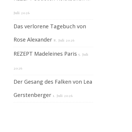
Juli 2026
Das verlorene Tagebuch von
Rose Alexander
8. Juli 2026
REZEPT Madeleines Paris
5. Juli
2026
Der Gesang des Falken von Lea
Gerstenberger
1. Juli 2026