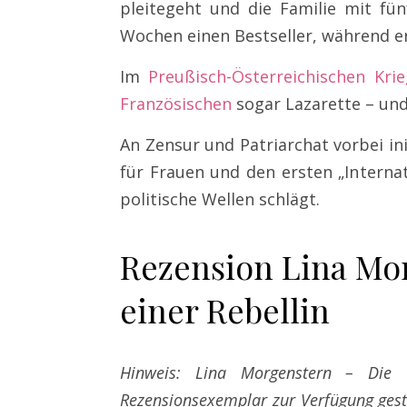
pleitegeht und die Familie mit fün
Wochen einen Bestseller, während e
Im
Preußisch-Österreichischen Krie
Französischen
sogar Lazarette – un
An Zensur und Patriarchat vorbei ini
für Frauen und den ersten „Intern
politische Wellen schlägt.
Rezension Lina Mo
einer Rebellin
Hinweis: Lina Morgenstern – Die G
Rezensionsexemplar zur Verfügung gest