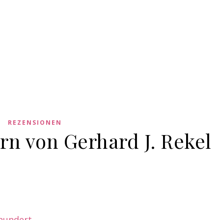
REZENSIONEN
rn von Gerhard J. Rekel
rhundert