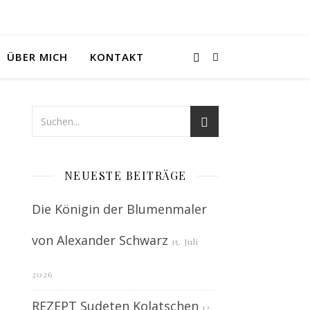
ÜBER MICH
KONTAKT
NEUESTE BEITRÄGE
Die Königin der Blumenmaler
von Alexander Schwarz
15. Juli
2026
REZEPT Sudeten Kolatschen
12.