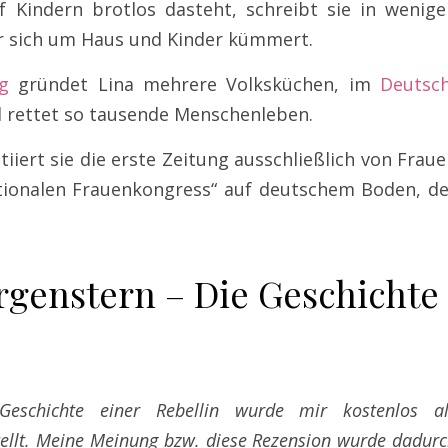
f Kindern brotlos dasteht, schreibt sie in wenige
r sich um Haus und Kinder kümmert.
g
gründet Lina mehrere Volksküchen, im
Deutsch
d rettet so tausende Menschenleben.
tiiert sie die erste Zeitung ausschließlich von Frau
ationalen Frauenkongress“ auf deutschem Boden, de
rgenstern – Die Geschichte
eschichte einer Rebellin wurde mir kostenlos al
ellt. Meine Meinung bzw. diese Rezension wurde dadur