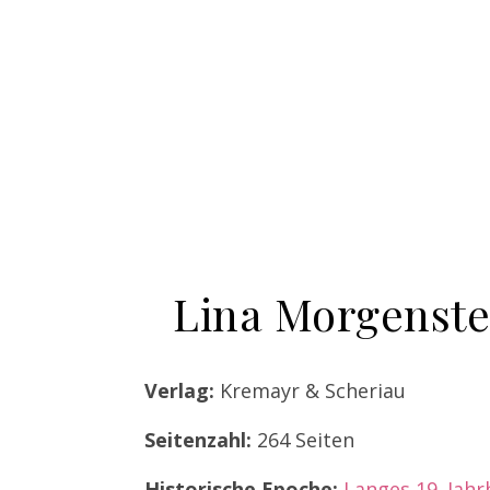
Lina Morgenste
Verlag:
Kremayr & Scheriau
Seitenzahl:
264 Seiten
Historische Epoche:
Langes 19. Jah