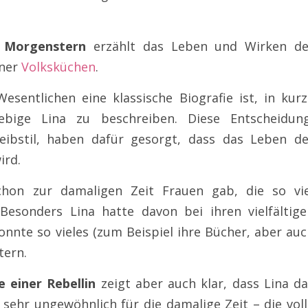
 Morgenstern
erzählt das Leben und Wirken de
iner
Volksküchen
.
sentlichen eine klassische Biografie ist, in kurz
iebige Lina zu beschreiben. Diese Entscheidung
bstil, haben dafür gesorgt, dass das Leben de
ird.
chon zur damaligen Zeit Frauen gab, die so vie
esonders Lina hatte davon bei ihren vielfältige
nnte so vieles (zum Beispiel ihre Bücher, aber au
tern.
 einer Rebellin
zeigt aber auch klar, dass Lina da
– sehr ungewöhnlich für die damalige Zeit – die vol