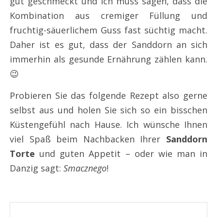
gut geschmeckt und ich muss sagen, dass die
Kombination aus cremiger Füllung und
fruchtig-säuerlichem Guss fast süchtig macht.
Daher ist es gut, dass der Sanddorn an sich
immerhin als gesunde Ernährung zählen kann.
😉
Probieren Sie das folgende Rezept also gerne
selbst aus und holen Sie sich so ein bisschen
Küstengefühl nach Hause. Ich wünsche Ihnen
viel Spaß beim Nachbacken Ihrer
Sanddorn
Torte
und guten Appetit – oder wie man in
Danzig sagt:
Smacznego
!