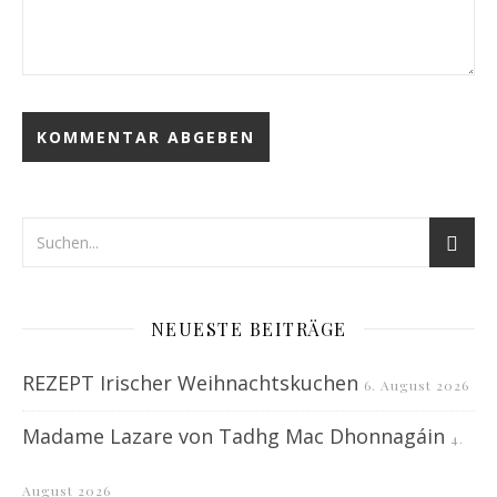
NEUESTE BEITRÄGE
REZEPT Irischer Weihnachtskuchen
6. August 2026
Madame Lazare von Tadhg Mac Dhonnagáin
4.
August 2026