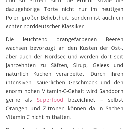
und so erfreut sich die Frucht sowie die
dazugehörige Torte nicht nur im heutigen
Polen großer Beliebtheit, sondern ist auch ein
echter norddeutscher Klassiker.
Die leuchtend orangefarbenen Beeren
wachsen bevorzugt an den Küsten der Ost-,
aber auch der Nordsee und werden dort seit
Jahrzehnten zu Säften, Sirup, Gelees und
natürlich Kuchen verarbeitet. Durch ihren
intensiven, säuerlichen Geschmack und den
enorm hohen Vitamin-C-Gehalt wird Sanddorn
gerne als
Superfood
bezeichnet – selbst
Orangen und Zitronen können da in Sachen
Vitamin C nicht mithalten.