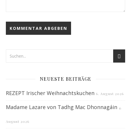
NEUESTE BEITRÄGE
REZEPT Irischer Weihnachtskuchen
6. August 2026
Madame Lazare von Tadhg Mac Dhonnagáin
4.
August 2026