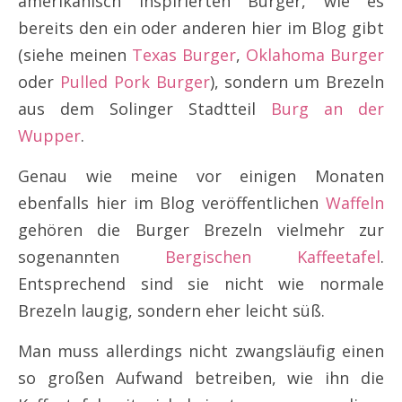
amerikanisch inspirierten Burger, wie es
bereits den ein oder anderen hier im Blog gibt
(siehe meinen
Texas Burger
,
Oklahoma Burger
oder
Pulled Pork Burger
), sondern um Brezeln
aus dem Solinger Stadtteil
Burg an der
Wupper
.
Genau wie meine vor einigen Monaten
ebenfalls hier im Blog veröffentlichen
Waffeln
gehören die Burger Brezeln vielmehr zur
sogenannten
Bergischen Kaffeetafel
.
Entsprechend sind sie nicht wie normale
Brezeln laugig, sondern eher leicht süß.
Man muss allerdings nicht zwangsläufig einen
so großen Aufwand betreiben, wie ihn die