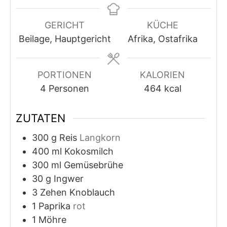
GERICHT
KÜCHE
Beilage, Hauptgericht
Afrika, Ostafrika
PORTIONEN
KALORIEN
4
Personen
464
kcal
ZUTATEN
300
g
Reis
Langkorn
400
ml
Kokosmilch
300
ml
Gemüsebrühe
30
g
Ingwer
3
Zehen
Knoblauch
1
Paprika
rot
1
Möhre