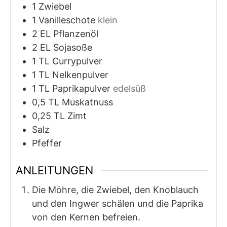
1
Zwiebel
1
Vanilleschote
klein
2
EL
Pflanzenöl
2
EL
Sojasoße
1
TL
Currypulver
1
TL
Nelkenpulver
1
TL
Paprikapulver
edelsüß
0,5
TL
Muskatnuss
0,25
TL
Zimt
Salz
Pfeffer
ANLEITUNGEN
Die Möhre, die Zwiebel, den Knoblauch
und den Ingwer schälen und die Paprika
von den Kernen befreien.