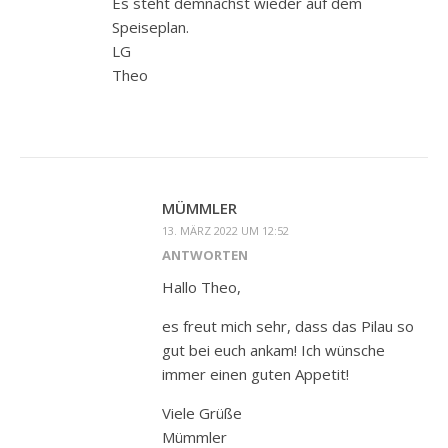
Es steht demnächst wieder auf dem
Speiseplan.
LG
Theo
MÜMMLER
13. MÄRZ 2022 UM 12:52
ANTWORTEN
Hallo Theo,
es freut mich sehr, dass das Pilau so
gut bei euch ankam! Ich wünsche
immer einen guten Appetit!
Viele Grüße
Mümmler