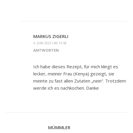
MARKUS ZIGERLI
6. JUNI 2023 UM 15:58
ANTWORTEN
Ich habe dieses Rezept, für mich klingt es
lecker, meiner Frau (Kenya) gezeigt, sie
meinte zu fast allen Zutaten „nein“. Trotzdem
werde ich es nachkochen. Danke
MÜMMLER