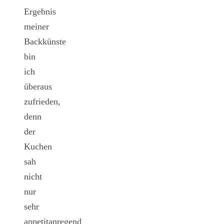
Ergebnis
meiner
Backkünste
bin
ich
überaus
zufrieden,
denn
der
Kuchen
sah
nicht
nur
sehr
appetitanregend