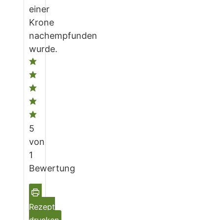
einer
Krone
nachempfunden
wurde.
5
von
1
Bewertung
Rezept
drucken