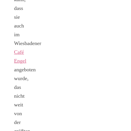
dass
sie
auch
im
Wiesbadener
Café
Engel
angeboten
wurde,
das
nicht
weit
von
der
größten