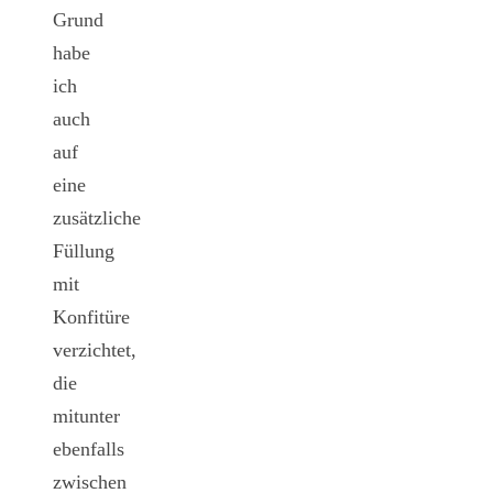
Grund
habe
ich
auch
auf
eine
zusätzliche
Füllung
mit
Konfitüre
verzichtet,
die
mitunter
ebenfalls
zwischen