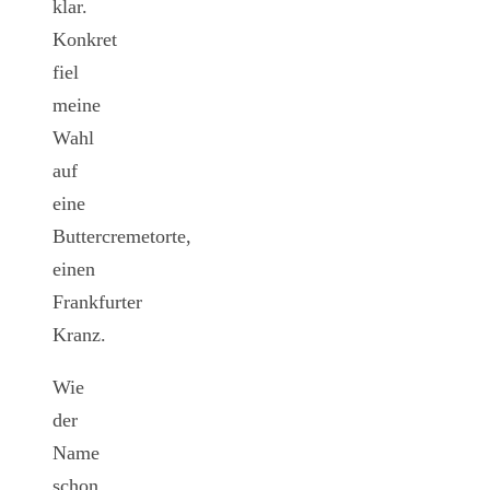
klar.
Konkret
fiel
meine
Wahl
auf
eine
Buttercremetorte,
einen
Frankfurter
Kranz.
Wie
der
Name
schon