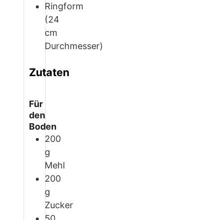
Ringform
(24
cm
Durchmesser)
Zutaten
Für
den
Boden
200
g
Mehl
200
g
Zucker
50