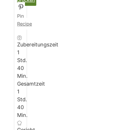
Pin
Recipe
Zubereitungszeit
Stunde
1
Std.
Minuten
40
Min.
Gesamtzeit
Stunde
1
Std.
Minuten
40
Min.
Gericht