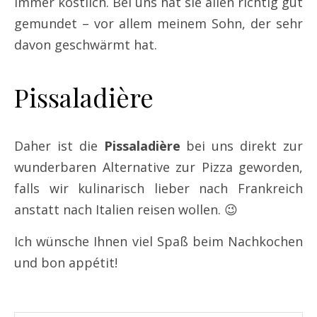
immer köstlich. Bei uns hat sie allen richtig gut
gemundet – vor allem meinem Sohn, der sehr
davon geschwärmt hat.
Pissaladière
Daher ist die
Pissaladière
bei uns direkt zur
wunderbaren Alternative zur Pizza geworden,
falls wir kulinarisch lieber nach Frankreich
anstatt nach Italien reisen wollen. 😉
Ich wünsche Ihnen viel Spaß beim Nachkochen
und bon appétit!