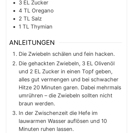
3
EL
Zucker
4
TL
Oregano
2
TL
Salz
1
TL
Thymian
ANLEITUNGEN
Die Zwiebeln schälen und fein hacken.
Die gehackten Zwiebeln, 3 EL Olivenöl
und 2 EL Zucker in einen Topf geben,
alles gut vermengen und bei schwacher
Hitze 20 Minuten garen. Dabei mehrmals
umrühren – die Zwiebeln sollten nicht
braun werden.
In der Zwischenzeit die Hefe im
lauwarmen Wasser auflösen und 10
Minuten ruhen lassen.