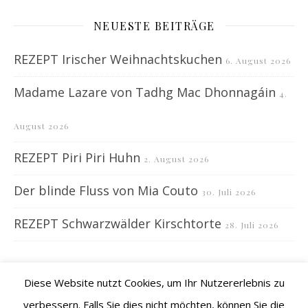
NEUESTE BEITRÄGE
REZEPT Irischer Weihnachtskuchen
6. August 2026
Madame Lazare von Tadhg Mac Dhonnagáin
4.
August 2026
REZEPT Piri Piri Huhn
2. August 2026
Der blinde Fluss von Mia Couto
30. Juli 2026
REZEPT Schwarzwälder Kirschtorte
28. Juli 2026
Diese Website nutzt Cookies, um Ihr Nutzererlebnis zu
verbessern. Falls Sie dies nicht möchten, können Sie die