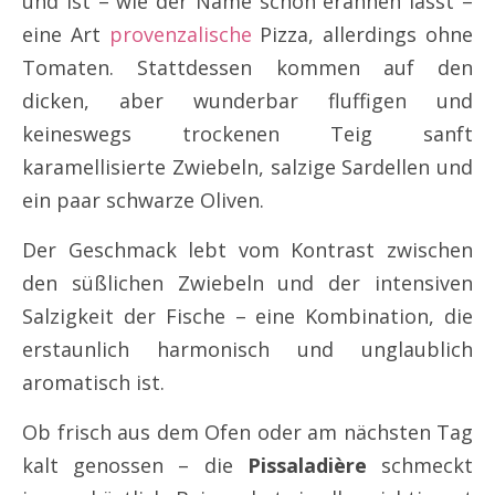
und ist – wie der Name schon erahnen lässt –
eine Art
provenzalische
Pizza, allerdings ohne
Tomaten. Stattdessen kommen auf den
dicken, aber wunderbar fluffigen und
keineswegs trockenen Teig sanft
karamellisierte Zwiebeln, salzige Sardellen und
ein paar schwarze Oliven.
Der Geschmack lebt vom Kontrast zwischen
den süßlichen Zwiebeln und der intensiven
Salzigkeit der Fische – eine Kombination, die
erstaunlich harmonisch und unglaublich
aromatisch ist.
Ob frisch aus dem Ofen oder am nächsten Tag
kalt genossen – die
Pissaladière
schmeckt