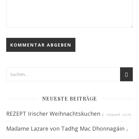
NEUESTE BEITRÄGE
REZEPT Irischer Weihnachtskuchen
6. August 2026
Madame Lazare von Tadhg Mac Dhonnagáin
4.