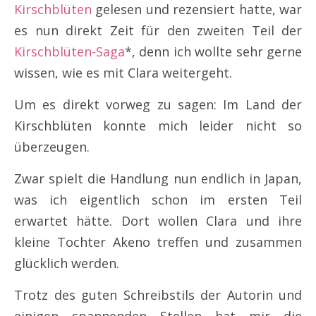
Kirschblüten
gelesen und rezensiert hatte, war
es nun direkt Zeit für den zweiten Teil der
Kirschblüten-Saga
*, denn ich wollte sehr gerne
wissen, wie es mit Clara weitergeht.
Um es direkt vorweg zu sagen: Im Land der
Kirschblüten konnte mich leider nicht so
überzeugen.
Zwar spielt die Handlung nun endlich in Japan,
was ich eigentlich schon im ersten Teil
erwartet hätte. Dort wollen Clara und ihre
kleine Tochter Akeno treffen und zusammen
glücklich werden.
Trotz des guten Schreibstils der Autorin und