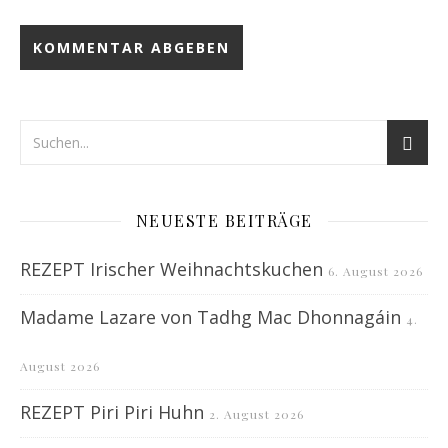
NEUESTE BEITRÄGE
REZEPT Irischer Weihnachtskuchen
6. August 2026
Madame Lazare von Tadhg Mac Dhonnagáin
4.
August 2026
REZEPT Piri Piri Huhn
2. August 2026