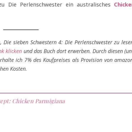
u Die Perlenschwester ein australisches
Chicke
 Die sieben Schwestern 4: Die Perlenschwester zu lese
k klicken
und das Buch dort erwerben. Durch diesen (u
 erhalte ich 7% des Kaufpreises als Provision von amazo
chen Kosten.
ept: Chicken Parmigiana