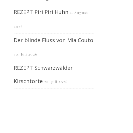
REZEPT Piri Piri Huhn
2. August
2026
Der blinde Fluss von Mia Couto
30. Juli 2026
REZEPT Schwarzwälder
Kirschtorte
28. Juli 2026