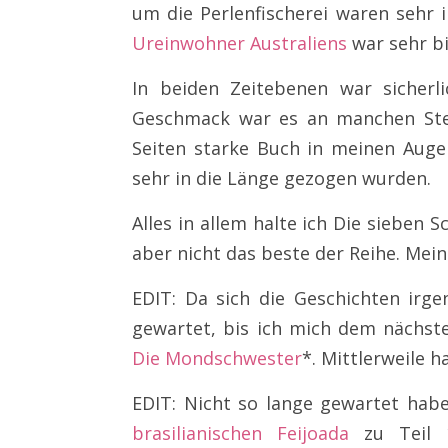
um die Perlenfischerei waren sehr 
Ureinwohner Australiens
war sehr bi
In beiden Zeitebenen war sicherl
Geschmack war es an manchen Stel
Seiten starke Buch in meinen Auge
sehr in die Länge gezogen wurden.
Alles in allem halte ich Die sieben 
aber nicht das beste der Reihe. Mein
EDIT: Da sich die Geschichten irg
gewartet, bis ich mich dem nächs
Die Mondschwester
*. Mittlerweile h
EDIT: Nicht so lange gewartet hab
brasilianischen Feijoada
zu Teil