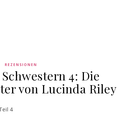
REZENSIONEN
 Schwestern 4: Die
ter von Lucinda Riley
eil 4