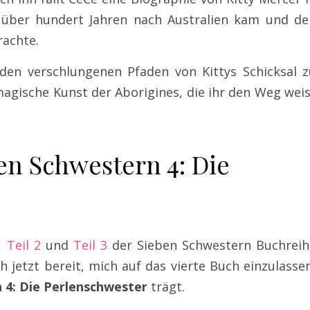
r über hundert Jahren nach Australien kam und de
rachte.
en verschlungenen Pfaden von Kittys Schicksal z
 magische Kunst der Aborigines, die ihr den Weg wei
en Schwestern 4: Die
,
Teil 2
und
Teil 3
der Sieben Schwestern Buchreih
h jetzt bereit, mich auf das vierte Buch einzulasse
 4: Die Perlenschwester
trägt.