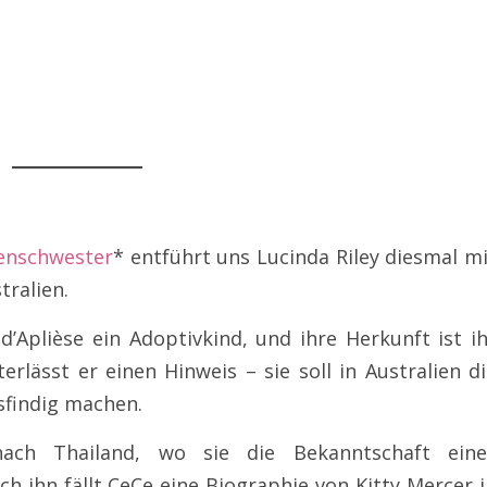
lenschwester
* entführt uns Lucinda Riley diesmal m
tralien.
’Aplièse ein Adoptivkind, und ihre Herkunft ist i
terlässt er einen Hinweis – sie soll in Australien d
sfindig machen.
nach Thailand, wo sie die Bekanntschaft eine
 ihn fällt CeCe eine Biographie von Kitty Mercer 