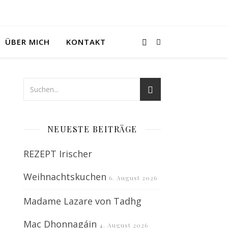
ÜBER MICH
KONTAKT
NEUESTE BEITRÄGE
REZEPT Irischer
Weihnachtskuchen
6. August 2026
Madame Lazare von Tadhg
Mac Dhonnagáin
4. August 2026