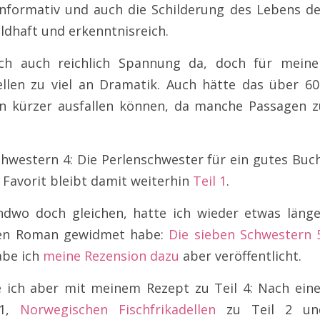
informativ und auch die Schilderung des Lebens de
ldhaft und erkenntnisreich.
ich auch reichlich Spannung da, doch für meine
len zu viel an Dramatik. Auch hätte das über 60
n kürzer ausfallen können, da manche Passagen z
Schwestern 4: Die Perlenschwester für ein gutes Buc
 Favorit bleibt damit weiterhin
Teil 1
.
endwo doch gleichen, hatte ich wieder etwas länge
ten Roman gewidmet habe:
Die sieben Schwestern 5
abe ich
meine Rezension dazu
aber veröffentlicht.
e ich aber mit meinem Rezept zu Teil 4: Nach eine
 1,
Norwegischen Fischfrikadellen
zu Teil 2 un