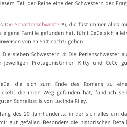
iesem Teil der Reihe eine der Schwestern der Frag
us
Die Schattenschwester
*), die fast immer alles m
igene Familie gefunden hat, fühlt CeCe sich allei
Hinweisen von Pa Salt nachzugehen.
n Die sieben Schwestern 4: Die Perlenschwester au
 jeweiligen Protagonistinnen Kitty und CeCe gu
 CeCe, die sich zum Ende des Romans zu eine
ckelt, die ihren Weg gefunden hat, fand ich seh
ten Schreibstils von Lucinda Riley.
ang des 20. Jahrhunderts, in der sich alles um da
ir gut gefallen. Besonders die historischen Detai