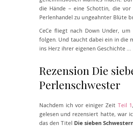
die Hände – eine Schottin, die vo
Perlenhandel zu ungeahnter Blüte b
CeCe fliegt nach Down Under, um d
folgen. Und taucht dabei ein in die
ins Herz ihrer eigenen Geschichte …
Rezension Die sieb
Perlenschwester
Nachdem ich vor einiger Zeit
Teil 1
gelesen und rezensiert hatte, war ic
das den Titel
Die sieben Schwestern