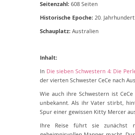
Seitenzahl:
608 Seiten
Historische Epoche:
20. Jahrhundert
Schauplatz:
Australien
Inhalt:
In
Die sieben Schwestern 4: Die Per
der vierten Schwester CeCe nach Aus
Wie auch ihre Schwestern ist CeCe d
unbekannt. Als ihr Vater stirbt, hin
Spur einer gewissen Kitty Mercer au
Ihre Reise führt sie zunächst 
geheimnisvollen Mannes macht. Durch