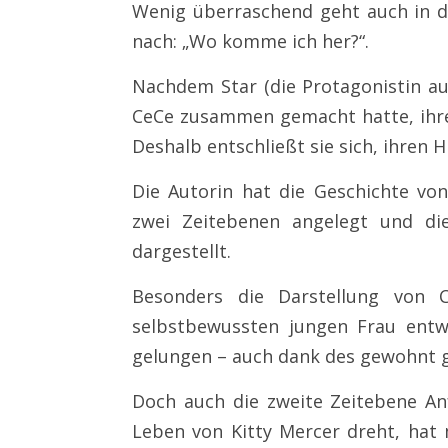
Wenig überraschend geht auch in d
nach: „Wo komme ich her?“.
Nachdem Star (die Protagonistin a
CeCe zusammen gemacht hatte, ihre e
Deshalb entschließt sie sich, ihren 
Die Autorin hat die Geschichte vo
zwei Zeitebenen angelegt und die
dargestellt.
Besonders die Darstellung von
selbstbewussten jungen Frau entwi
gelungen – auch dank des gewohnt gu
Doch auch die zweite Zeitebene Anf
Leben von Kitty Mercer dreht, hat m