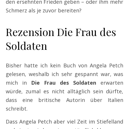
den ersehnten Frieden geben – oder ihm mehr
Schmerz als je zuvor bereiten?
Rezension Die Frau des
Soldaten
Bisher hatte ich kein Buch von Angela Petch
gelesen, weshalb ich sehr gespannt war, was
mich in
Die Frau des Soldaten
erwarten
würde, zumal es nicht alltäglich sein dürfte,
dass eine britische Autorin über Italien
schreibt.
Dass Angela Petch aber viel Zeit im Stiefelland