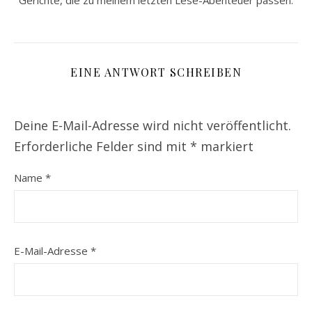
Gerichte, die zu meinem letzten Lese-Abenteuer passen.
EINE ANTWORT SCHREIBEN
Deine E-Mail-Adresse wird nicht veröffentlicht.
Erforderliche Felder sind mit
*
markiert
Name
*
E-Mail-Adresse
*