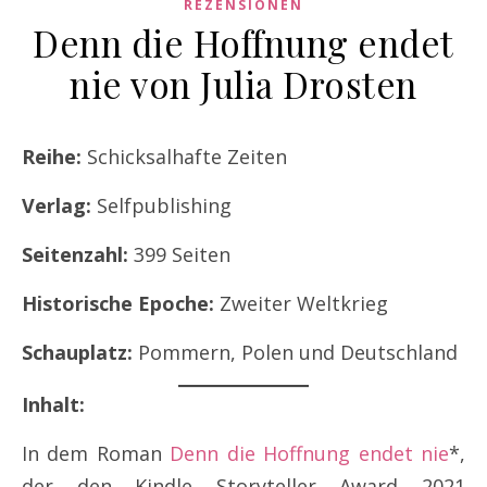
REZENSIONEN
Denn die Hoffnung endet
nie von Julia Drosten
Reihe:
Schicksalhafte Zeiten
Verlag:
Selfpublishing
Seitenzahl:
399 Seiten
Historische Epoche:
Zweiter Weltkrieg
Schauplatz:
Pommern, Polen und Deutschland
Inhalt:
In dem Roman
Denn die Hoffnung endet nie
*,
der den Kindle Storyteller Award 2021