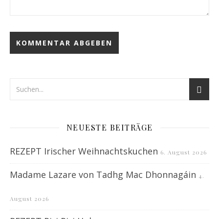
NEUESTE BEITRÄGE
REZEPT Irischer Weihnachtskuchen
6. August 2026
Madame Lazare von Tadhg Mac Dhonnagáin
4.
August 2026