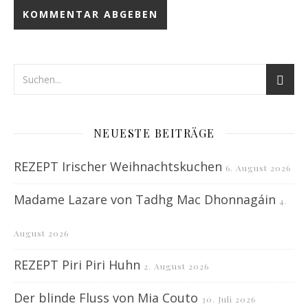
NEUESTE BEITRÄGE
REZEPT Irischer Weihnachtskuchen
6. August 2026
Madame Lazare von Tadhg Mac Dhonnagáin
4.
August 2026
REZEPT Piri Piri Huhn
2. August 2026
Der blinde Fluss von Mia Couto
30. Juli 2026