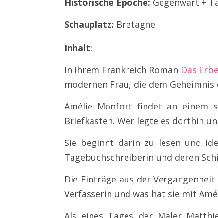
Historische Epoche:
Gegenwart + T
Schauplatz:
Bretagne
Inhalt:
In ihrem Frankreich Roman
Das Erbe
modernen Frau, die dem Geheimnis e
Amélie Monfort findet an einem 
Briefkasten. Wer legte es dorthin u
Sie beginnt darin zu lesen und id
Tagebuchschreiberin und deren Schic
Die Einträge aus der Vergangenheit
Verfasserin und was hat sie mit Amél
Als eines Tages der Maler Matthi