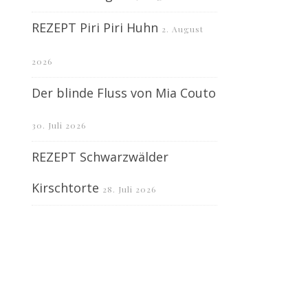
REZEPT Piri Piri Huhn
2. August
2026
Der blinde Fluss von Mia Couto
30. Juli 2026
REZEPT Schwarzwälder
Kirschtorte
28. Juli 2026