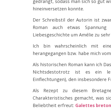
gedrängt, sodass man sich so gut wi
hineinversetzen konnte.
Der Schreibstil der Autorin ist zwa
Roman auch etwas Spannung 
Liebesgeschichte um Amélie zu sehr
Ich bin wahrscheinlich mit ein
herangegangen bzw. habe mich vom Kl
Als historischen Roman kann ich Das
Nichtsdestotrotz ist es ein le
Einflechtungen), den insbesondere F
Als Rezept zu diesem Bretagn
Charakteristisches gemacht, was si
Beliebtheit erfreut:
Galettes breto