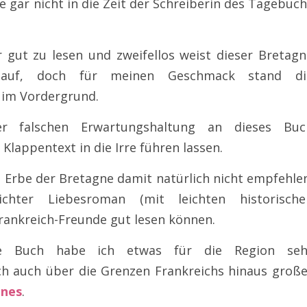
e gar nicht in die Zeit der Schreiberin des Tagebuc
r gut zu lesen und zweifellos weist dieser Bretag
auf, doch für meinen Geschmack stand di
 im Vordergrund.
er falschen Erwartungshaltung an dieses Buc
appentext in die Irre führen lassen.
 Erbe der Bretagne damit natürlich nicht empfehle
ichter Liebesroman (mit leichten historische
rankreich-Freunde gut lesen können.
e Buch habe ich etwas für die Region seh
ch auch über die Grenzen Frankreichs hinaus große
nnes
.