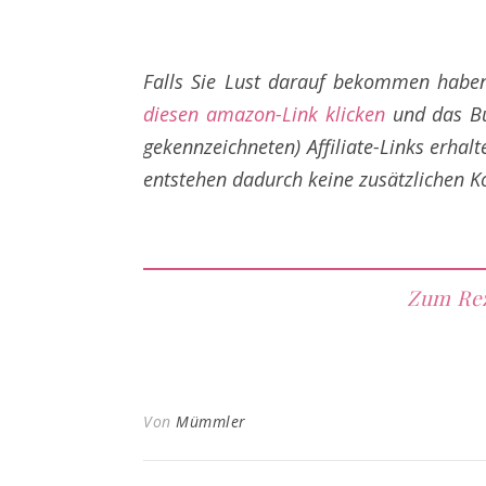
Falls Sie Lust darauf bekommen haben
diesen amazon-Link klicken
und das Bu
gekennzeichneten) Affiliate-Links erhal
entstehen dadurch keine zusätzlichen K
Zum Rez
Von
Mümmler