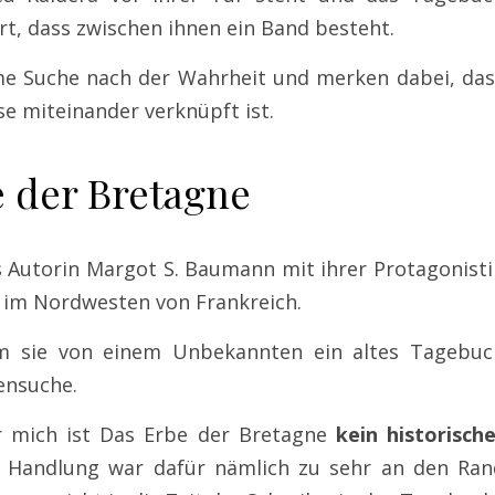
rt, dass zwischen ihnen ein Band besteht.
me Suche nach der Wahrheit und merken dabei, das
se miteinander verknüpft ist.
 der Bretagne
s Autorin Margot S. Baumann mit ihrer Protagonisti
f im Nordwesten von Frankreich.
em sie von einem Unbekannten ein altes Tagebuc
ensuche.
r mich ist Das Erbe der Bretagne
kein historisch
er Handlung war dafür nämlich zu sehr an den Ran