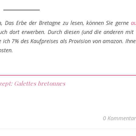
, Das Erbe der Bretagne zu lesen, können Sie gerne
a
ch dort erwerben. Durch diesen (und die anderen mit
te ich 7% des Kaufpreises als Provision von amazon. Ihn
osten.
ept: Galettes bretonnes
0 Kommentar