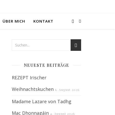
ÜBER MICH
KONTAKT
NEUESTE BEITRÄGE
REZEPT Irischer
Weihnachtskuchen
6. August 2026
Madame Lazare von Tadhg
Mac Dhonnagáin
4. August 2026