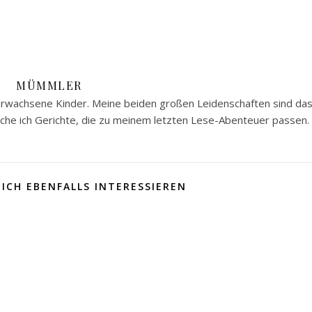
MÜMMLER
 erwachsene Kinder. Meine beiden großen Leidenschaften sind da
he ich Gerichte, die zu meinem letzten Lese-Abenteuer passen.
ICH EBENFALLS INTERESSIEREN