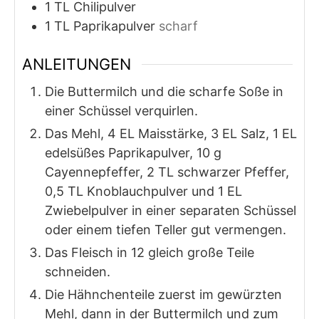
1
TL
Chilipulver
1
TL
Paprikapulver
scharf
ANLEITUNGEN
Die Buttermilch und die scharfe Soße in
einer Schüssel verquirlen.
Das Mehl, 4 EL Maisstärke, 3 EL Salz, 1 EL
edelsüßes Paprikapulver, 10 g
Cayennepfeffer, 2 TL schwarzer Pfeffer,
0,5 TL Knoblauchpulver und 1 EL
Zwiebelpulver in einer separaten Schüssel
oder einem tiefen Teller gut vermengen.
Das Fleisch in 12 gleich große Teile
schneiden.
Die Hähnchenteile zuerst im gewürzten
Mehl, dann in der Buttermilch und zum