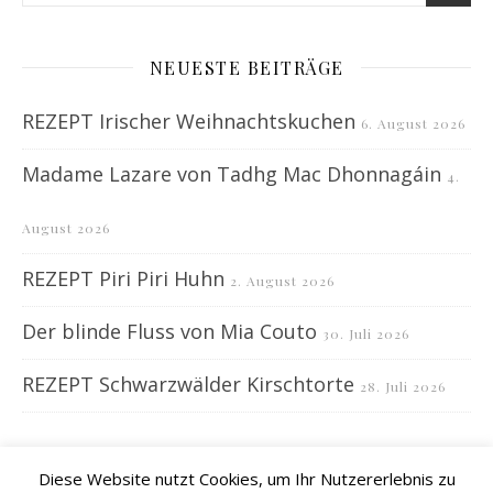
NEUESTE BEITRÄGE
REZEPT Irischer Weihnachtskuchen
6. August 2026
Madame Lazare von Tadhg Mac Dhonnagáin
4.
August 2026
REZEPT Piri Piri Huhn
2. August 2026
Der blinde Fluss von Mia Couto
30. Juli 2026
REZEPT Schwarzwälder Kirschtorte
28. Juli 2026
Diese Website nutzt Cookies, um Ihr Nutzererlebnis zu