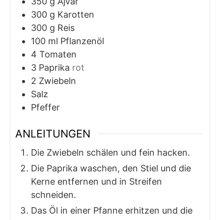
350
g
Ajvar
300
g
Karotten
300
g
Reis
100
ml
Pflanzenöl
4
Tomaten
3
Paprika
rot
2
Zwiebeln
Salz
Pfeffer
ANLEITUNGEN
Die Zwiebeln schälen und fein hacken.
Die Paprika waschen, den Stiel und die
Kerne entfernen und in Streifen
schneiden.
Das Öl in einer Pfanne erhitzen und die