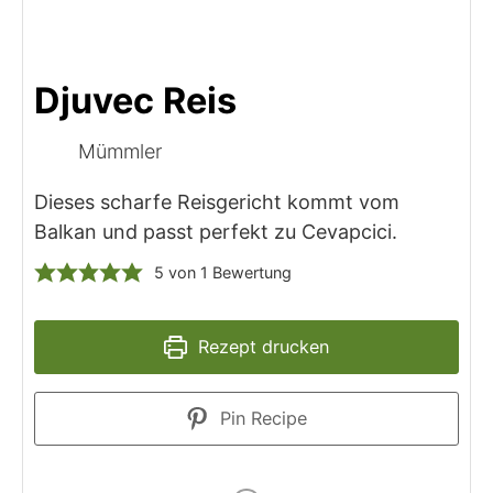
Djuvec Reis
Mümmler
Dieses scharfe Reisgericht kommt vom
Balkan und passt perfekt zu Cevapcici.
5
von 1 Bewertung
Rezept drucken
Pin Recipe