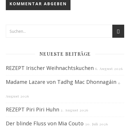
NEUESTE BEITRÄGE
REZEPT Irischer Weihnachtskuchen
6. August 2026
Madame Lazare von Tadhg Mac Dhonnagáin
4.
August 2026
REZEPT Piri Piri Huhn
2. August 2026
Der blinde Fluss von Mia Couto
30. Juli 2026