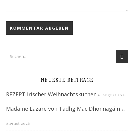
NEUESTE BEITRÄGE
REZEPT Irischer Weihnachtskuchen
6. August 2026
Madame Lazare von Tadhg Mac Dhonnagáin
4.
August 2026