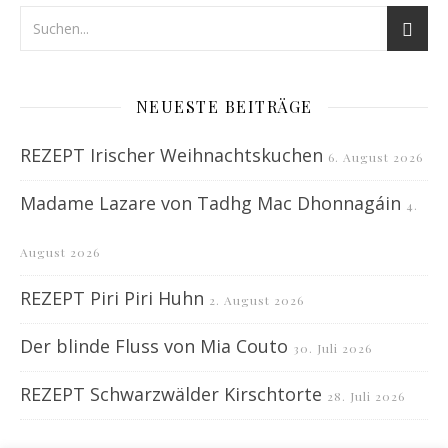
NEUESTE BEITRÄGE
REZEPT Irischer Weihnachtskuchen
6. August 2026
Madame Lazare von Tadhg Mac Dhonnagáin
4.
August 2026
REZEPT Piri Piri Huhn
2. August 2026
Der blinde Fluss von Mia Couto
30. Juli 2026
REZEPT Schwarzwälder Kirschtorte
28. Juli 2026