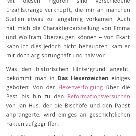
Mit diesen Figuren sind verschiedene
Erzählstränge verknüpft, die mir an manchen
Stellen etwas zu langatmig vorkamen. Auch
hat mich die Charakterdarstellung von Emma
und Wolfram überzeugen können – von Ekart
kann ich dies jedoch nicht behaupten, kam er
mir doch arg sprunghaft und naiv vor.
Was den historischen Hintergrund angeht,
bekommt man in
Das Hexenzeichen
einiges
geboten: Von der
Hexenverfolgung
über die
Pest bis hin zu den
Reformationsversuchen
von Jan Hus, der die Bischöfe und den Papst
anprangerte, wird einiges an geschichtlichen
Fakten aufgegriffen.