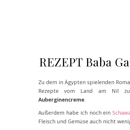
REZEPT Baba Ga
Zu dem in Ägypten spielenden Rom
Rezepte vom Land am Nil zub
Auberginencreme
.
Außerdem habe ich noch ein
Schaw
Fleisch und Gemüse auch nicht wen