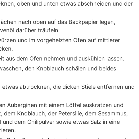
cknen, oben und unten etwas abschneiden und der
flächen nach oben auf das Backpapier legen,
venöl darüber träufeln.
ürzen und im vorgeheizten Ofen auf mittlerer
cken.
eit aus dem Ofen nehmen und auskühlen lassen.
e waschen, den Knoblauch schälen und beides
, etwas abtrocknen, die dicken Stiele entfernen und
ten Auberginen mit einem Löffel auskratzen und
, dem Knoblauch, der Petersilie, dem Sesammus,
nd dem Chilipulver sowie etwas Salz in eine
ieren.