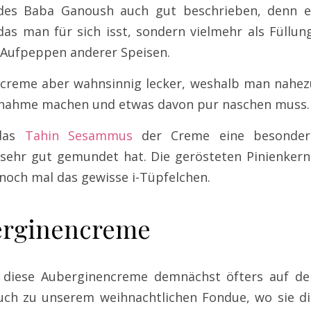
 des Baba Ganoush auch gut beschrieben, denn e
das man für sich isst, sondern vielmehr als Füllun
/Aufpeppen anderer Speisen.
encreme aber wahnsinnig lecker, weshalb man nahez
usnahme machen und etwas davon pur naschen muss.
 das
Tahin Sesammus
der Creme eine besonder
 sehr gut gemundet hat. Die gerösteten Pinienkern
noch mal das gewisse i-Tüpfelchen.
erginencreme
, diese Auberginencreme demnächst öfters auf de
uch zu unserem weihnachtlichen Fondue, wo sie di