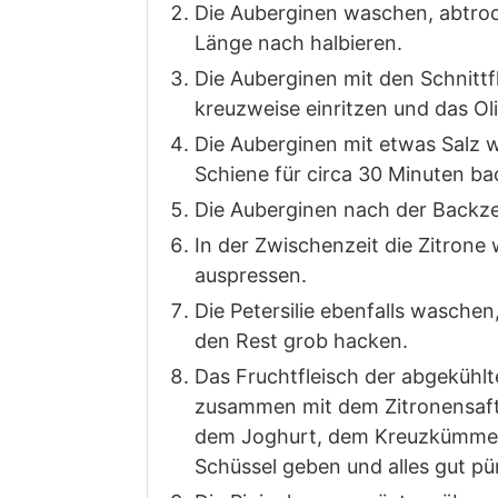
Die Auberginen waschen, abtro
Länge nach halbieren.
Die Auberginen mit den Schnitt
kreuzweise einritzen und das Oli
Die Auberginen mit etwas Salz w
Schiene für circa 30 Minuten ba
Die Auberginen nach der Backz
In der Zwischenzeit die Zitron
auspressen.
Die Petersilie ebenfalls waschen
den Rest grob hacken.
Das Fruchtfleisch der abgekühl
zusammen mit dem Zitronensaft
dem Joghurt, dem Kreuzkümmel u
Schüssel geben und alles gut pür