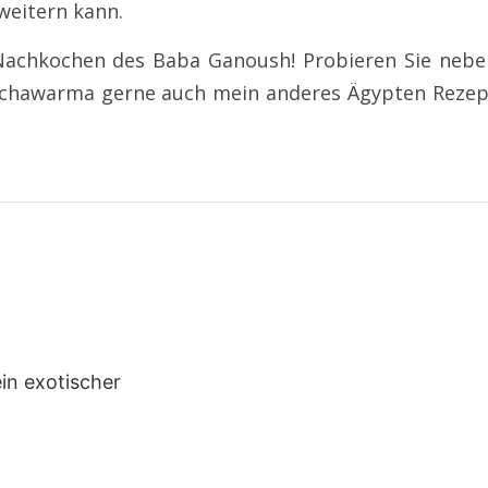
rweitern kann.
Nachkochen des Baba Ganoush! Probieren Sie nebe
 Schawarma gerne auch mein anderes Ägypten Rezep
in exotischer