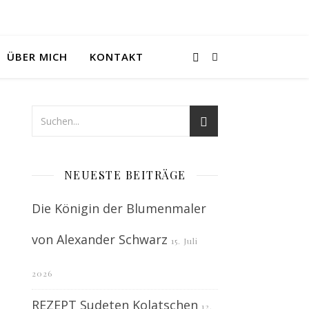
ÜBER MICH
KONTAKT
NEUESTE BEITRÄGE
Die Königin der Blumenmaler
von Alexander Schwarz
15. Juli
2026
REZEPT Sudeten Kolatschen
12.