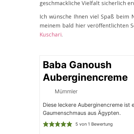
geschmackliche Vielfalt sicherlich e
Ich wünsche Ihnen viel Spaß beim 
meinem bald hier veröffentlichten
Kuschari
.
Baba Ganoush
Auberginencreme
Mümmler
Diese leckere Auberginencreme ist e
Gaumenschmaus aus Ägypten.
5
von 1 Bewertung