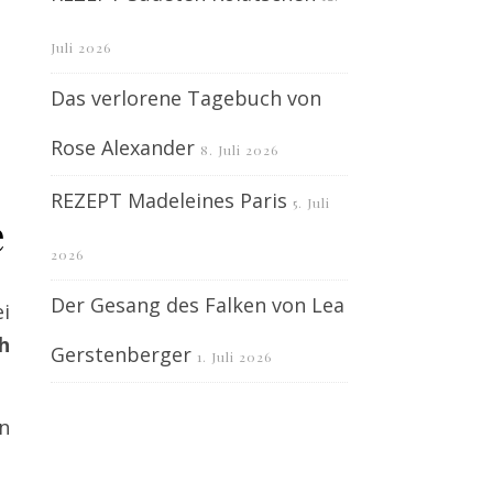
Juli 2026
Das verlorene Tagebuch von
Rose Alexander
8. Juli 2026
REZEPT Madeleines Paris
5. Juli
e
2026
Der Gesang des Falken von Lea
ei
h
Gerstenberger
1. Juli 2026
en