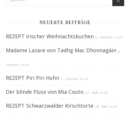
NEUESTE BEITRÄGE
REZEPT Irischer Weihnachtskuchen
6. August 2026
Madame Lazare von Tadhg Mac Dhonnagáin
4.
August 2026
REZEPT Piri Piri Huhn
2. August 2026
Der blinde Fluss von Mia Couto
30. Juli 2026
REZEPT Schwarzwälder Kirschtorte
28. Juli 2026