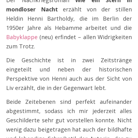
Der Nachkriegsroman
Wie ein Stern in
mondloser Nacht
erzählt von der stillen
Heldin Henni Bartholdy, die im Berlin der
1950er Jahre als Hebamme arbeitet und die
Babyklappe
(neu) erfindet – allen Widrigkeiten
zum Trotz.
Die Geschichte ist in zwei Zeitstränge
eingeteilt und neben der historischen
Perspektive von Henni auch aus der Sicht von
Liv erzählt, die in der Gegenwart lebt.
Beide Zeitebenen sind perfekt aufeinander
abgestimmt, sodass ich mir jederzeit alles
Geschilderte sehr gut vorstellen konnte. Nicht
wenig dazu beigetragen hat auch der bildhafte