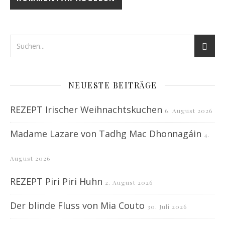
NEUESTE BEITRÄGE
REZEPT Irischer Weihnachtskuchen
6. August 2026
Madame Lazare von Tadhg Mac Dhonnagáin
4.
August 2026
REZEPT Piri Piri Huhn
2. August 2026
Der blinde Fluss von Mia Couto
30. Juli 2026