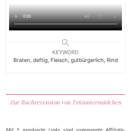
KEYWORD
Braten, deftig, Fleisch, gutbürgerlich, Rind
Zur Buchrezension von Trümmermädchen
Mit * markierte Links sind sogenannte Affiliate-