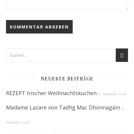
NEUESTE BEITRÄGE
REZEPT Irischer Weihnachtskuchen
6. August 2026
Madame Lazare von Tadhg Mac Dhonnagáin
4.
August 2026