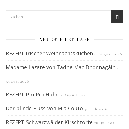
NEUESTE BEITRÄGE
REZEPT Irischer Weihnachtskuchen
6. August 2026
Madame Lazare von Tadhg Mac Dhonnagáin
4.
August 2026
REZEPT Piri Piri Huhn
2. August 2026
Der blinde Fluss von Mia Couto
30. Juli 2026
REZEPT Schwarzwälder Kirschtorte
28. Juli 2026