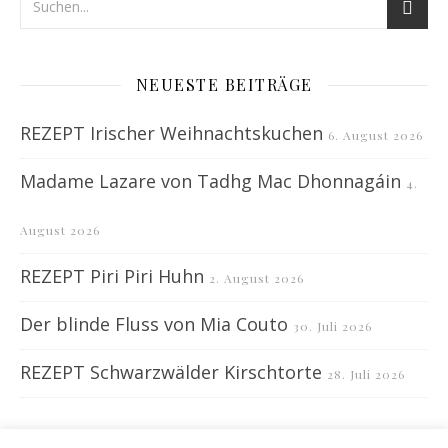
NEUESTE BEITRÄGE
REZEPT Irischer Weihnachtskuchen
6. August 2026
Madame Lazare von Tadhg Mac Dhonnagáin
4.
August 2026
REZEPT Piri Piri Huhn
2. August 2026
Der blinde Fluss von Mia Couto
30. Juli 2026
REZEPT Schwarzwälder Kirschtorte
28. Juli 2026