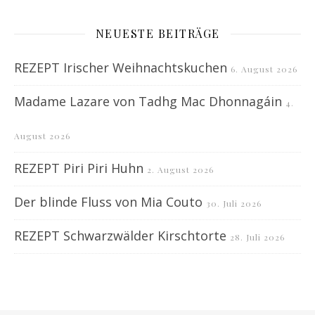
NEUESTE BEITRÄGE
REZEPT Irischer Weihnachtskuchen
6. August 2026
Madame Lazare von Tadhg Mac Dhonnagáin
4.
August 2026
REZEPT Piri Piri Huhn
2. August 2026
Der blinde Fluss von Mia Couto
30. Juli 2026
REZEPT Schwarzwälder Kirschtorte
28. Juli 2026