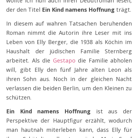
wollte ich nun auch ihren Debütroman lesen,
der den Titel
Ein Kind namens Hoffnung
trägt.
In diesem auf wahren Tatsachen beruhenden
Roman nimmt die Autorin ihre Leser mit ins
Leben von Elly Berger, die 1938 als Köchin im
Haushalt der jüdischen Familie Sternberg
arbeitet. Als die
Gestapo
die Familie abholen
will, gibt Elly den fünf Jahre alten Leon als
ihren Sohn aus. Noch in der gleichen Nacht
verlassen die beiden Berlin, um den Kleinen zu
schützen.
Ein Kind namens Hoffnung
ist aus der
Perspektive der Hauptfigur erzählt, wodurch
man hautnah miterleben kann, dass Elly für