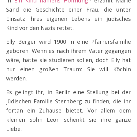
In
Ein Kind namens Hoffnung
* erzählt Marie
Sand die Geschichte einer Frau, die unter
Einsatz ihres eigenen Lebens ein jüdisches
Kind vor den Nazis rettet.
Elly Berger wird 1900 in eine Pfarrersfamilie
geboren. Wenn es nach ihrem Vater gegangen
wäre, hätte sie studieren sollen, doch Elly hat
nur einen großen Traum: Sie will Köchin
werden.
Es gelingt ihr, in Berlin eine Stellung bei der
jüdischen Familie Sternberg zu finden, die ihr
fortan ein Zuhause bietet. Vor allem dem
kleinen Sohn Leon schenkt sie ihre ganze
Liebe.