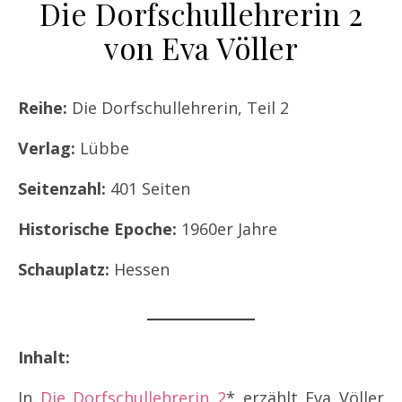
Die Dorfschullehrerin 2
von Eva Völler
Reihe:
Die Dorfschullehrerin, Teil 2
Verlag:
Lübbe
Seitenzahl:
401 Seiten
Historische Epoche:
1960er Jahre
Schauplatz:
Hessen
Inhalt:
In
Die Dorfschullehrerin 2
* erzählt Eva Völler