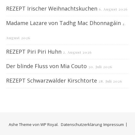
REZEPT Irischer Weihnachtskuchen
6. August 2026
Madame Lazare von Tadhg Mac Dhonnagáin
4.
August 2026
REZEPT Piri Piri Huhn
2. August 2026
Der blinde Fluss von Mia Couto
30. Juli 2026
REZEPT Schwarzwälder Kirschtorte
28. Juli 2026
Ashe Theme von
WP Royal
.
Datenschutzerklärung
Impressum