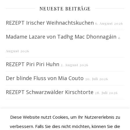
NEUESTE BEITRÄGE
REZEPT Irischer Weihnachtskuchen
6. August 2026
Madame Lazare von Tadhg Mac Dhonnagáin
4.
August 2026
REZEPT Piri Piri Huhn
2. August 2026
Der blinde Fluss von Mia Couto
30. Juli 2026
REZEPT Schwarzwälder Kirschtorte
28. Juli 2026
Diese Website nutzt Cookies, um Ihr Nutzererlebnis zu
verbessern. Falls Sie dies nicht möchten, können Sie die