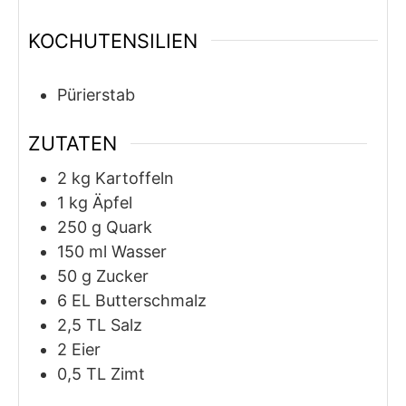
KOCHUTENSILIEN
Pürierstab
ZUTATEN
2
kg
Kartoffeln
1
kg
Äpfel
250
g
Quark
150
ml
Wasser
50
g
Zucker
6
EL
Butterschmalz
2,5
TL
Salz
2
Eier
0,5
TL
Zimt