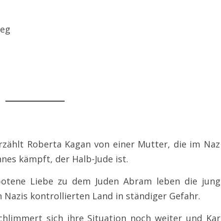
ieg
rzählt Roberta Kagan von einer Mutter, die im Naz
es kämpft, der Halb-Jude ist.
rbotene Liebe zu dem Juden Abram leben die jung
 Nazis kontrollierten Land in ständiger Gefahr.
hlimmert sich ihre Situation noch weiter und Kar