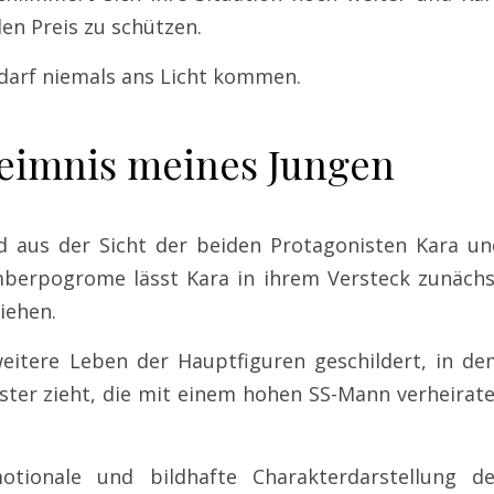
den Preis zu schützen.
darf niemals ans Licht kommen.
eimnis meines Jungen
 aus der Sicht der beiden Protagonisten Kara un
berpogrome lässt Kara in ihrem Versteck zunächs
iehen.
eitere Leben der Hauptfiguren geschildert, in de
ster zieht, die mit einem hohen SS-Mann verheirate
ionale und bildhafte Charakterdarstellung de