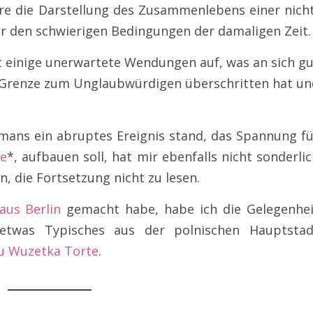
re die Darstellung des Zusammenlebens einer nicht
er den schwierigen Bedingungen der damaligen Zeit.
 einige unerwartete Wendungen auf, was an sich gu
die Grenze zum Unglaubwürdigen überschritten hat u
ans ein abruptes Ereignis stand, das Spannung fü
ge
*, aufbauen soll, hat mir ebenfalls nicht sonderli
, die Fortsetzung nicht zu lesen.
aus Berlin
gemacht habe, habe ich die Gelegenhei
twas Typisches aus der polnischen Hauptstad
u Wuzetka Torte
.