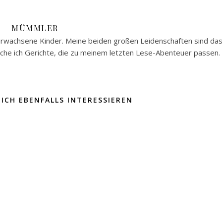
MÜMMLER
 erwachsene Kinder. Meine beiden großen Leidenschaften sind da
he ich Gerichte, die zu meinem letzten Lese-Abenteuer passen.
ICH EBENFALLS INTERESSIEREN