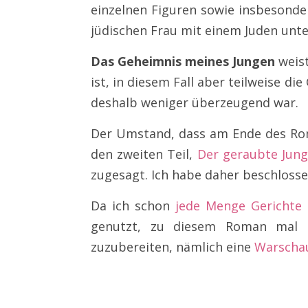
einzelnen Figuren sowie insbesonde
jüdischen Frau mit einem Juden unt
Das Geheimnis meines Jungen
weist
ist, in diesem Fall aber teilweise 
deshalb weniger überzeugend war.
Der Umstand, dass am Ende des Rom
den zweiten Teil,
Der geraubte Jun
zugesagt. Ich habe daher beschlossen
Da ich schon
jede Menge Gerichte 
genutzt, zu diesem Roman mal e
zuzubereiten, nämlich eine
Warscha