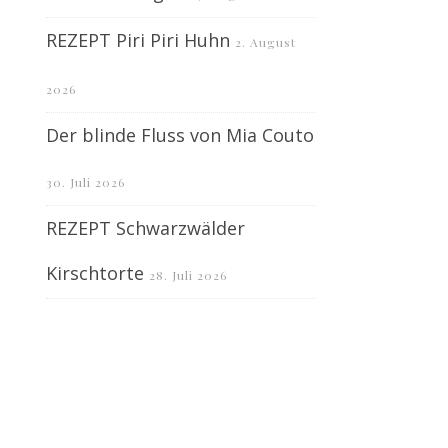
REZEPT Piri Piri Huhn
2. August
2026
Der blinde Fluss von Mia Couto
30. Juli 2026
REZEPT Schwarzwälder
Kirschtorte
28. Juli 2026