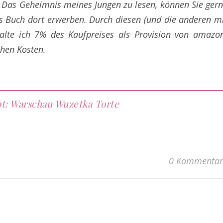
 Das Geheimnis meines Jungen zu lesen, können Sie ger
 Buch dort erwerben. Durch diesen
(und die anderen m
alte ich 7% des Kaufpreises als Provision von amazo
chen Kosten.
t: Warschau Wuzetka Torte
0 Kommentar