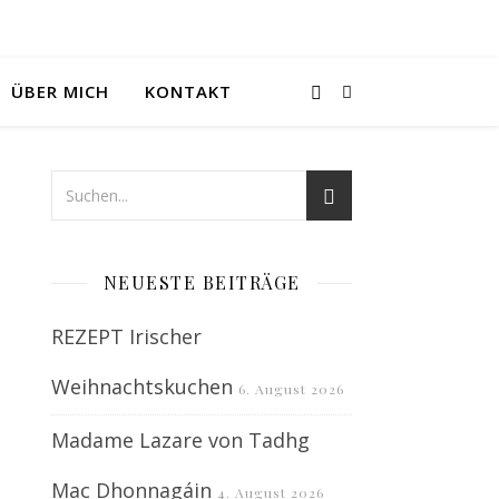
ÜBER MICH
KONTAKT
NEUESTE BEITRÄGE
REZEPT Irischer
Weihnachtskuchen
6. August 2026
Madame Lazare von Tadhg
Mac Dhonnagáin
4. August 2026