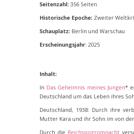
Seitenzahl:
356 Seiten
Historische Epoche:
Zweiter Weltkr
Schauplatz:
Berlin und Warschau
Erscheinungsjahr
: 2025
Inhalt:
In
Das Geheimnis meines Jungen
* e
Deutschland um das Leben ihres Sohn
Deutschland, 1938: Durch ihre ve
Mutter Kara und ihr Sohn im von den
Durch die
Reichspogromnacht
versc