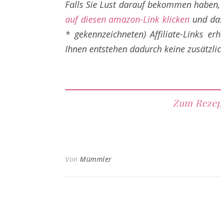
Falls Sie Lust darauf bekommen haben,
auf diesen amazon-Link klicken
und das
* gekennzeichneten) Affiliate-Links
erh
Ihnen entstehen dadurch keine zusätzli
Zum Rezep
Von
Mümmler