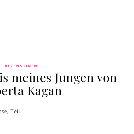
REZENSIONEN
s meines Jungen von
erta Kagan
se, Teil 1